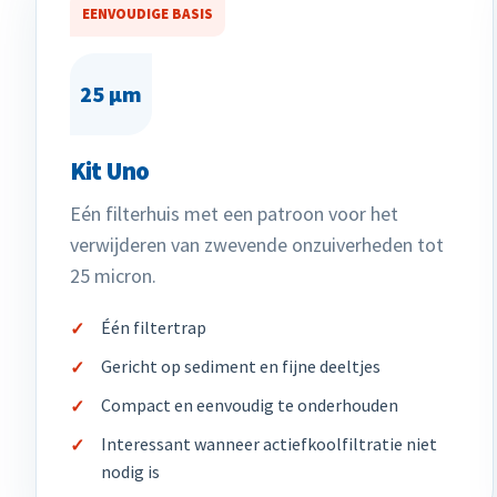
EENVOUDIGE BASIS
25 µm
Kit Uno
Eén filterhuis met een patroon voor het
verwijderen van zwevende onzuiverheden tot
25 micron.
Één filtertrap
Gericht op sediment en fijne deeltjes
Compact en eenvoudig te onderhouden
Interessant wanneer actiefkoolfiltratie niet
nodig is