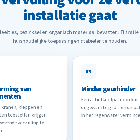
installatie gaat
ltjes, bezinksel en organisch materiaal bevatten. Filtratie 
huishoudelijke toepassingen stabieler te houden.
03
erming van
Minder geurhinder
nenten
Een actiefkoolpatroon kan
 kranen, kleppen en
ongewenste geur- en smaak
en toestellen krijgen
in het regenwater verminde
evende vervuiling te
n.