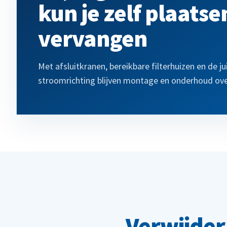
kun je zelf plaatse
vervangen
Met afsluitkranen, bereikbare filterhuizen en de ju
stroomrichting blijven montage en onderhoud over
Verwijder 