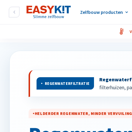
Zelfbouw producten
V
Regenwaterfi
REGENWATERFILTRATIE
filterhuizen, 
HELDERDER REGENWATER, MINDER VERVUILIN