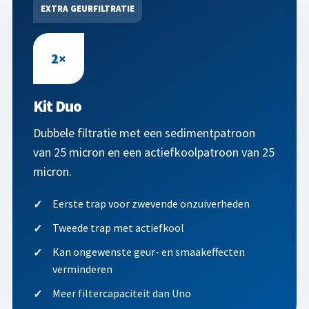
EXTRA GEURFILTRATIE
2×
Kit Duo
Dubbele filtratie met een sedimentpatroon
van 25 micron en een actiefkoolpatroon van 25
micron.
Eerste trap voor zwevende onzuiverheden
Tweede trap met actiefkool
Kan ongewenste geur- en smaakeffecten
verminderen
Meer filtercapaciteit dan Uno