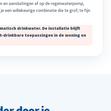
nen en aansluitingen af op de regenwaterpomp,
e een willekeurige combinatie die te grof, te fijn
atisch drinkwater. De installatie blijft
t-drinkbare toepassingen in de woning en
der door je