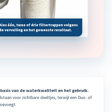
Kies één, twee of drie filtertrappen volgens
de vervuiling en het gewenste resultaat.
basis van de waterkwaliteit en het gebruik.
staan voor zichtbare deeltjes, terwijl een Duo- of
 toevoegt.