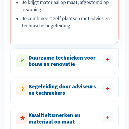
Je krijgt materiaal op maat, afgestemd op
je woning.
Je combineert zelf plaatsen met advies en
technische begeleiding.
Duurzame technieken voor
+
✓
bouw en renovatie
Begeleiding door adviseurs
+
?
en techniekers
Kwaliteitsmerken en
+
★
materiaal op maat