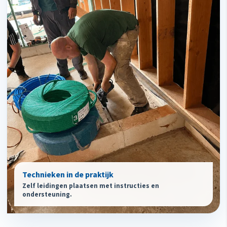
Technieken in de praktijk
Zelf leidingen plaatsen met instructies en
ondersteuning.