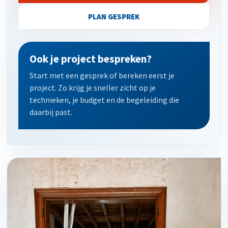
PLAN GESPREK
Ook je project bespreken?
Start met een gesprek of bereken eerst je
project. Zo krijg je sneller zicht op je
technieken, je budget en de begeleiding die
daarbij past.