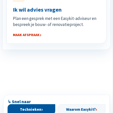
Ik wil advies vragen
Plan een gesprek met een Easykit-adviseur en
bespreek je bouw- of renovatieproject.
MAAK AFSPRAAK
↳ Snel naar
Technieken
Waarom Easykit?