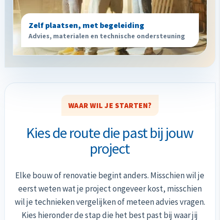
Zelf plaatsen, met begeleiding
Advies, materialen en technische ondersteuning
WAAR WIL JE STARTEN?
Kies de route die past bij jouw
project
Elke bouw of renovatie begint anders. Misschien wil je
eerst weten wat je project ongeveer kost, misschien
wil je technieken vergelijken of meteen advies vragen.
Kies hieronder de stap die het best past bij waar jij