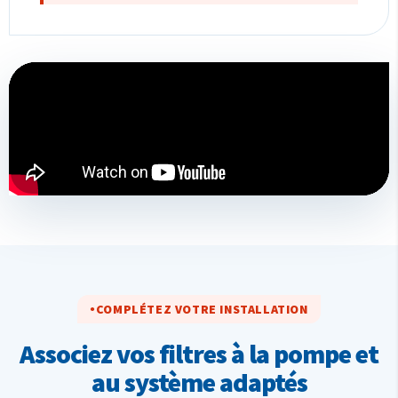
COMPLÉTEZ VOTRE INSTALLATION
Associez vos filtres à la pompe et
au système adaptés