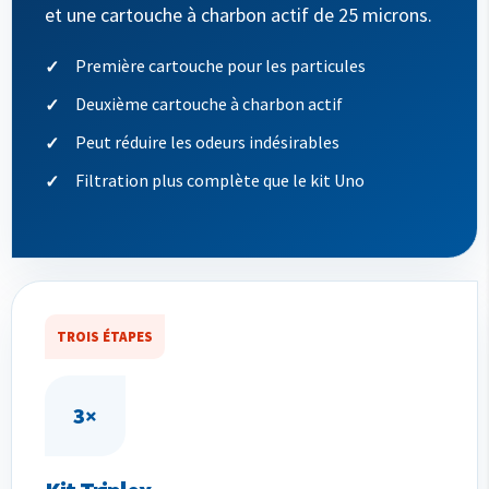
et une cartouche à charbon actif de 25 microns.
Première cartouche pour les particules
Deuxième cartouche à charbon actif
Peut réduire les odeurs indésirables
Filtration plus complète que le kit Uno
TROIS ÉTAPES
3×