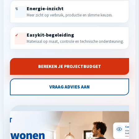
Energie-inzicht
↯
Meer zicht op verbruik, productie en slimme keuzes.
Easykit-begeleiding
✓
Materiaal op maat, controle en technische ondersteuning.
BEREKEN JE PROJECTBUDGET
VRAAG ADVIES AAN