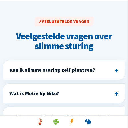
VEELGESTELDE VRAGEN
Veelgestelde vragen over
slimme sturing
Kan ik slimme sturing zelf plaatsen?
Wat is Motiv by Niko?
Is slimme sturing hetzelfde als domotica?