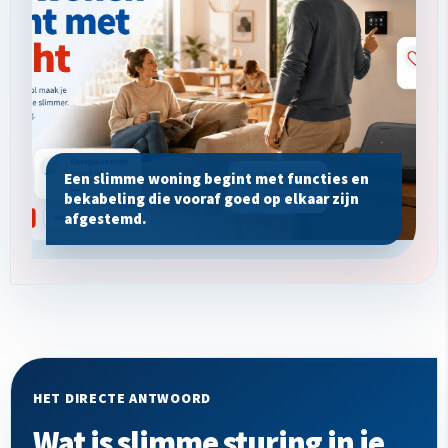
Een slimme woning begint met functies en
bekabeling die vooraf goed op elkaar zijn
afgestemd.
HET DIRECTE ANTWOORD
Wat is slimme sturing in je