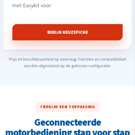
met Easykit voor.
BEKIJK KEUZEFICHE
Prijs en beschikbaarheid op aanvraag. Functies en compatibiliteit
worden afgestemd op de gekozen configuratie.
BEKIJK EEN TOEPASSING
Geconnecteerde
motorbediening stap voor stap