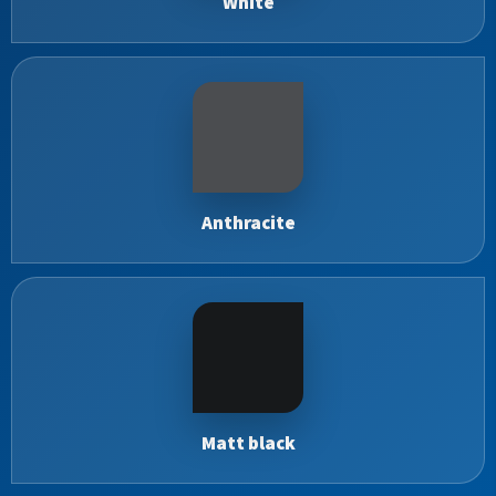
White
Anthracite
Matt black