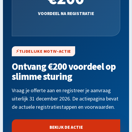
VOORDEEL NA REGISTRATIE
TIJDELIJKE MOTIV-ACTIE
Ontvang €200 voordeel op
slimme sturing
Vraag je offerte aan en registreer je aanvraag
uiterlijk 31 december 2026. De actiepagina bevat
de actuele registratiestappen en voorwaarden.
BEKIJK DE ACTIE