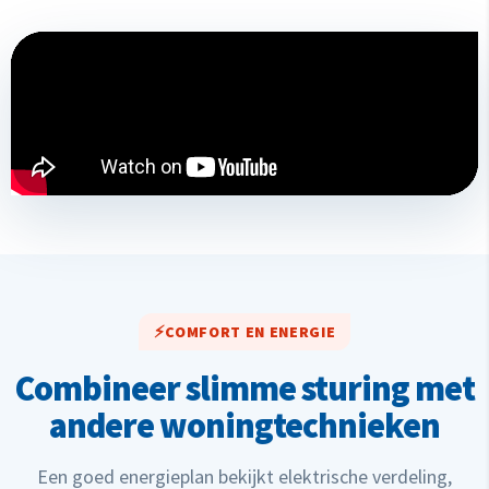
COMFORT EN ENERGIE
Combineer slimme sturing met
andere woningtechnieken
Een goed energieplan bekijkt elektrische verdeling,