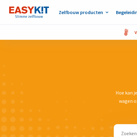
Zelfbouw producten
Begeleidi
V
Hoe kan je
wagen op