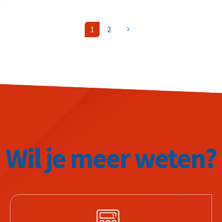
1
2
5
Wil je meer weten?