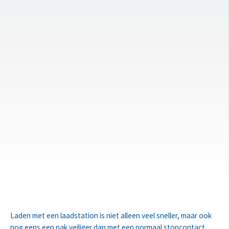
Laden met een laadstation is niet alleen veel sneller, maar ook
nog eens een pak veiliger dan met een normaal stopcontact.