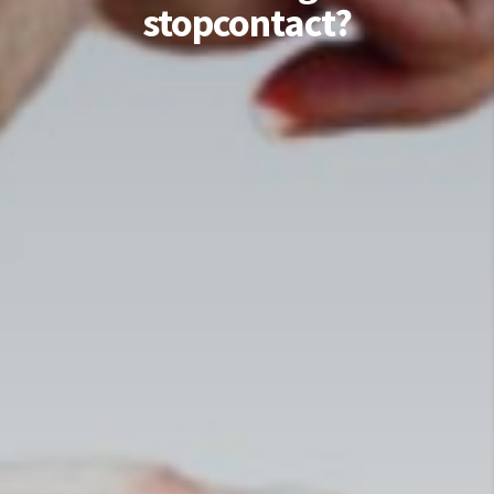
stopcontact?