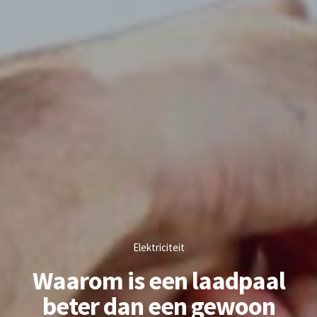
Elektriciteit
Waarom is een laadpaal
beter dan een gewoon