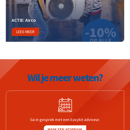
ACTIE: Airco
LEES MEER
Wil je meer weten?
Ga in gesprek met een Easykit-adviseur.
MAAK EEN AFSPRAAK