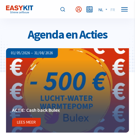
NL
FR
Agenda en Acties
01/05/2026 – 31/08/2026
ACTIE: Cash back Bulex
LEES MEER