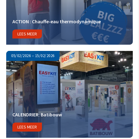
ACTION : Chauffe-eau thermodynamique
LEES MEER
05/02/2026 – 15/02/2026
CALENDRIER: Batibouw
LEES MEER