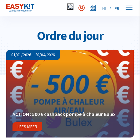
NL
FR
Ordre du jour
01/01/2026 – 30/04/2026
ACTION : 500 € cashback pompe à chaleur Bulex
LEES MEER