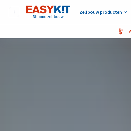
Zelfbouw producten
V