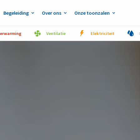
Begeleiding
Over ons
Onze toonzalen
erwarming
Ventilatie
Elektriciteit