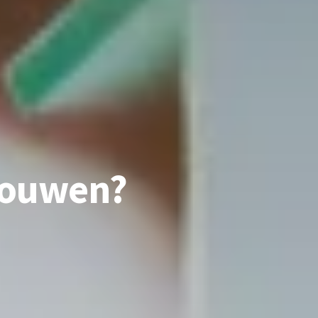
 bouwen?