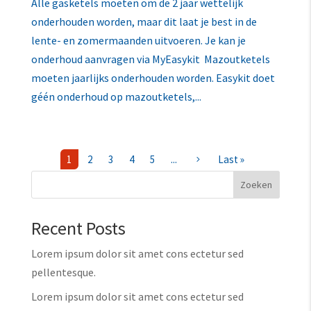
Alle gasketels moeten om de 2 jaar wettelijk
onderhouden worden, maar dit laat je best in de
lente- en zomermaanden uitvoeren. Je kan je
onderhoud aanvragen via MyEasykit Mazoutketels
moeten jaarlijks onderhouden worden. Easykit doet
géén onderhoud op mazoutketels,...
1
2
3
4
5
...
Last »
5
Zoeken
Recent Posts
Lorem ipsum dolor sit amet cons ectetur sed
pellentesque.
Lorem ipsum dolor sit amet cons ectetur sed