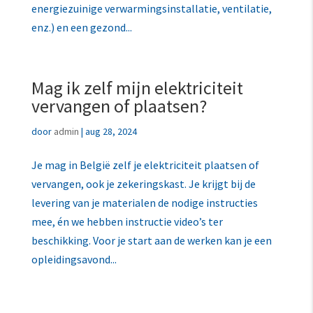
energiezuinige verwarmingsinstallatie, ventilatie,
enz.) en een gezond...
Mag ik zelf mijn elektriciteit
vervangen of plaatsen?
door
admin
|
aug 28, 2024
Je mag in België zelf je elektriciteit plaatsen of
vervangen, ook je zekeringskast. Je krijgt bij de
levering van je materialen de nodige instructies
mee, én we hebben instructie video’s ter
beschikking. Voor je start aan de werken kan je een
opleidingsavond...