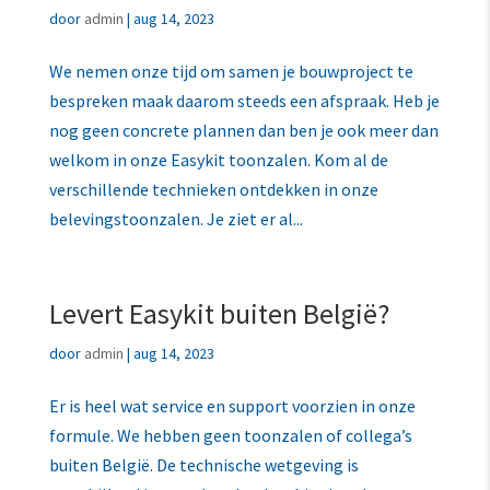
door
admin
|
aug 14, 2023
We nemen onze tijd om samen je bouwproject te
bespreken maak daarom steeds een afspraak. Heb je
nog geen concrete plannen dan ben je ook meer dan
welkom in onze Easykit toonzalen. Kom al de
verschillende technieken ontdekken in onze
belevingstoonzalen. Je ziet er al...
Levert Easykit buiten België?
door
admin
|
aug 14, 2023
Er is heel wat service en support voorzien in onze
formule. We hebben geen toonzalen of collega’s
buiten België. De technische wetgeving is