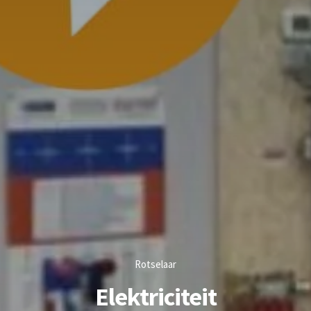
Rotselaar
Elektriciteit