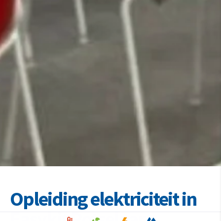
Opleiding elektriciteit in
Easykit Rotselaar