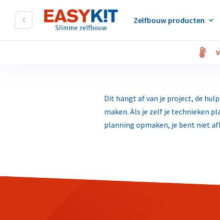
Zelfbouw producten
V
Dit hangt af van je project, de hul
maken. Als je zelf je technieken pl
planning opmaken, je bent niet afh