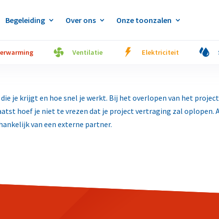
Begeleiding
Over ons
Onze toonzalen
erwarming
Ventilatie
Elektriciteit
p die je krijgt en hoe snel je werkt. Bij het overlopen van het proj
aatst hoef je niet te vrezen dat je project vertraging zal oplopen. 
ankelijk van een externe partner.