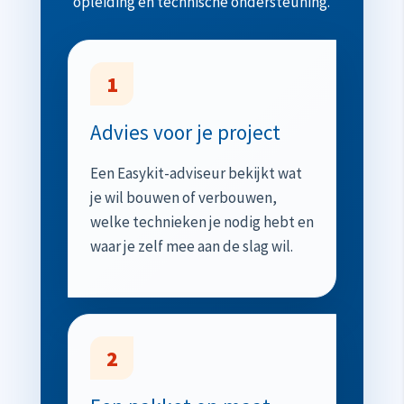
opleiding en technische ondersteuning.
1
Advies voor je project
Een Easykit-adviseur bekijkt wat
je wil bouwen of verbouwen,
welke technieken je nodig hebt en
waar je zelf mee aan de slag wil.
2