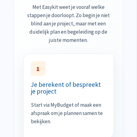
Met Easykit weet je vooraf welke
stappen je doorloopt. Zo begin je niet
blind aan je project, maar met een
duidelijk plan en begeleiding op de
juiste momenten.
1
Je berekent of bespreekt
je project
Start via MyBudget of maak een
afspraak om je plannen samen te
bekijken.