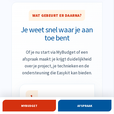
WAT GEBEURT ER DAARNA?
Je weet snel waar je aan
toe bent
Of je nu start via MyBudget of een
afspraak maakt: je krijgt duidelijkheid
over je project, je technieken en de
ondersteuning die Easykit kan bieden.
1
MYBUDGET
AFSPRAAK
Je deelt je project