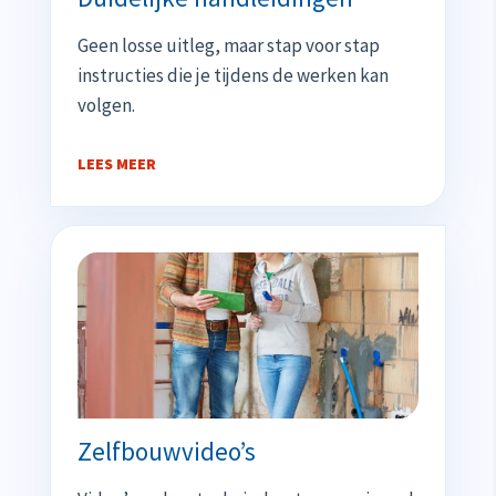
Geen losse uitleg, maar stap voor stap
instructies die je tijdens de werken kan
volgen.
LEES MEER
Zelfbouwvideo’s