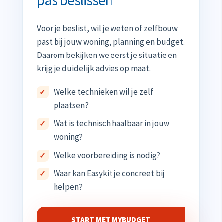
pas beslissen
Voor je beslist, wil je weten of zelfbouw
past bij jouw woning, planning en budget.
Daarom bekijken we eerst je situatie en
krijg je duidelijk advies op maat.
Welke technieken wil je zelf
plaatsen?
Wat is technisch haalbaar in jouw
woning?
Welke voorbereiding is nodig?
Waar kan Easykit je concreet bij
helpen?
START MET MYBUDGET