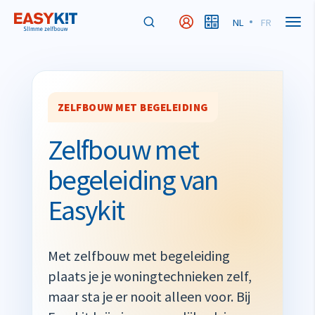
NL
FR
MyEasykit
MyBudget
ZELFBOUW MET BEGELEIDING
Zelfbouw met
begeleiding van
Easykit
Met zelfbouw met begeleiding
plaats je je woningtechnieken zelf,
maar sta je er nooit alleen voor. Bij