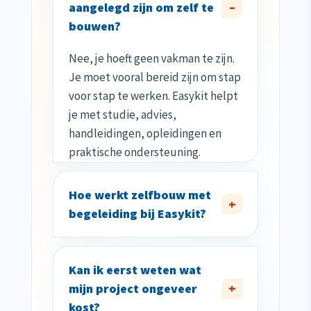
aangelegd zijn om zelf te
bouwen?
Nee, je hoeft geen vakman te zijn.
Je moet vooral bereid zijn om stap
voor stap te werken. Easykit helpt
je met studie, advies,
handleidingen, opleidingen en
praktische ondersteuning.
Hoe werkt zelfbouw met
begeleiding bij Easykit?
Kan ik eerst weten wat
mijn project ongeveer
kost?