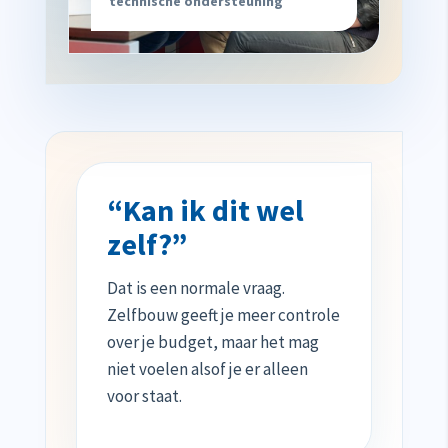
technische ondersteuning
“Kan ik dit wel
zelf?”
Dat is een normale vraag.
Zelfbouw geeft je meer controle
over je budget, maar het mag
niet voelen alsof je er alleen
voor staat.