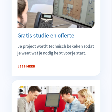
Gratis studie en offerte
Je project wordt technisch bekeken zodat
je weet wat je nodig hebt voor je start.
LEES MEER