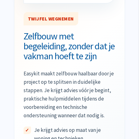
TWIJFEL WEGNEMEN
Zelfbouw met
begeleiding, zonder dat je
vakman hoeft te zijn
Easykit maakt zelfbouw haalbaar door je
project op te splitsen in duidelijke
stappen. Je krijgt advies vóór je begint,
praktische hulpmiddelen tijdens de
voorbereiding en technische
ondersteuning wanneer dat nodig is.
Je krijgt advies op maat van je
woning en technieken.