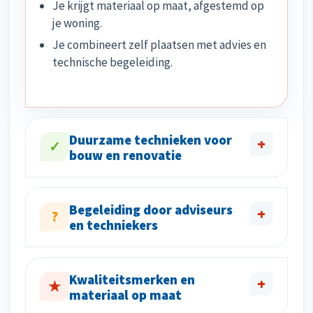
Je krijgt materiaal op maat, afgestemd op
je woning.
Je combineert zelf plaatsen met advies en
technische begeleiding.
Duurzame technieken voor
+
✓
bouw en renovatie
Begeleiding door adviseurs
+
?
en techniekers
Kwaliteitsmerken en
+
★
materiaal op maat