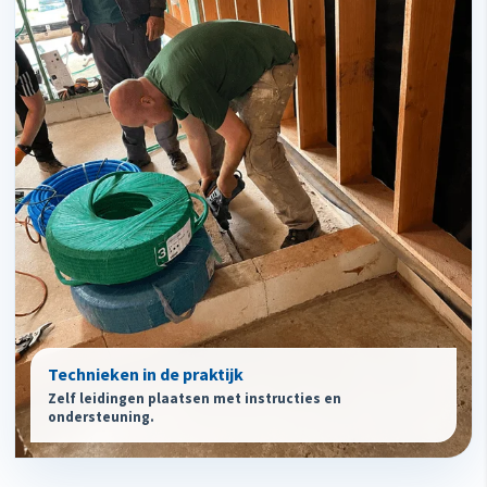
Technieken in de praktijk
Zelf leidingen plaatsen met instructies en
ondersteuning.