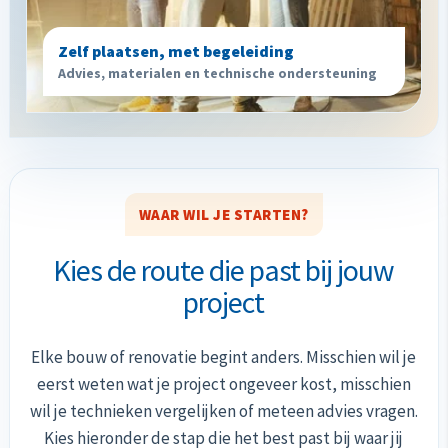
Zelf plaatsen, met begeleiding
Advies, materialen en technische ondersteuning
WAAR WIL JE STARTEN?
Kies de route die past bij jouw
project
Elke bouw of renovatie begint anders. Misschien wil je
eerst weten wat je project ongeveer kost, misschien
wil je technieken vergelijken of meteen advies vragen.
Kies hieronder de stap die het best past bij waar jij