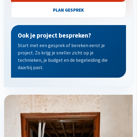
PLAN GESPREK
Ook je project bespreken?
Start met een gesprek of bereken eerst je
project. Zo krijg je sneller zicht op je
technieken, je budget en de begeleiding die
daarbij past.