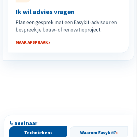
Ik wil advies vragen
Plan een gesprek met een Easykit-adviseur en
bespreek je bouw- of renovatieproject.
MAAK AFSPRAAK
↳ Snel naar
Technieken
Waarom Easykit?