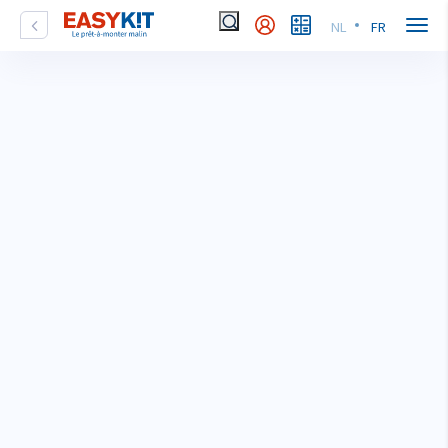
NL
FR