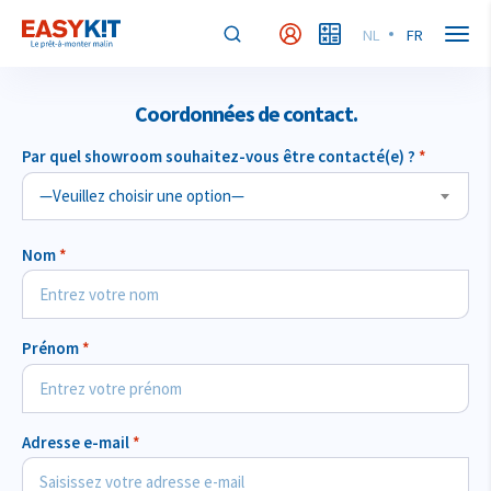
NL
FR
MyEasykit
MyBudget
Coordonnées de contact.
Par quel showroom souhaitez-vous être contacté(e) ?
*
—Veuillez choisir une option—
Nom
*
Prénom
*
Adresse e-mail
*