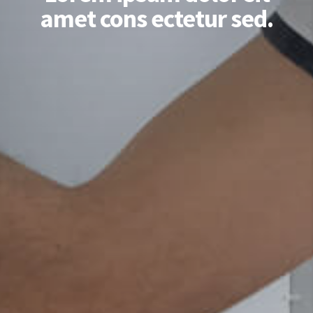
amet cons ectetur sed.