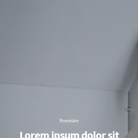
Roeselare
Lorem ipsum dolor sit