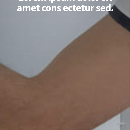
amet cons ectetur sed.