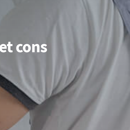
et cons