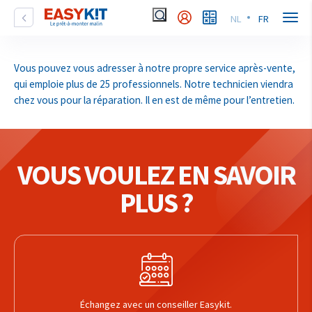
NL
FR
Vous pouvez vous adresser à notre propre service après-vente,
qui emploie plus de 25 professionnels. Notre technicien viendra
chez vous pour la réparation. Il en est de même pour l’entretien.
VOUS VOULEZ EN SAVOIR
PLUS ?
Échangez avec un conseiller Easykit.