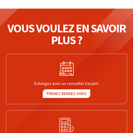
VOUS VOULEZ EN SAVOIR
PLUS ?
Échangez avec un conseiller Easykit.
PRENEZ RENDEZ-VOUS