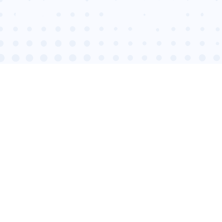
OULEZ EN SAVOIR
Quel est le coût des techniques pour votre maison