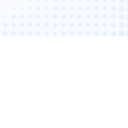
 PLUS ?
Vous êtes les bienvenus dans l’un de nos 9